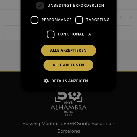
UNBEDINGT ERFORDERLICH
Zeilen pro Seite:
0–0 of 0
3
PERFORMANCE
TARGETING
FUNKTIONALITÄT
ALLE AKZEPTIEREN
ALLE ABLEHNEN
DETAILS ANZEIGEN
Passeig Marítim, 08398 Santa Susanna -
Barcelona