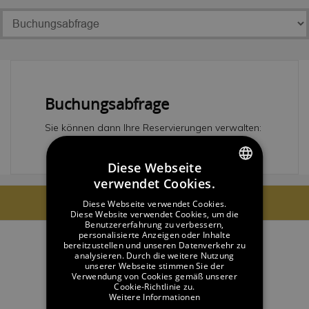
Buchungsabfrage
Sie können dann Ihre Reservierungen verwalten:
Diese Webseite
verwendet Cookies.
SPANISH
Buchungsnummer
Diese Webseite verwendet Cookies.
ENGLISH
Diese Website verwendet Cookies, um die
Benutzererfahrung zu verbessern,
personalisierte Anzeigen oder Inhalte
GERMAN
bereitzustellen und unseren Datenverkehr zu
analysieren. Durch die weitere Nutzung
FRENCH
unserer Webseite stimmen Sie der
Verwendung von Cookies gemäß unserer
CATALAN
Cookie-Richtlinie zu.
Weitere Informationen
RUSSIAN