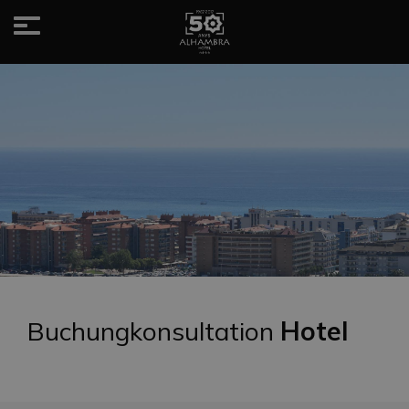
Toggle
navigation
Buchungkonsultation
Hotel