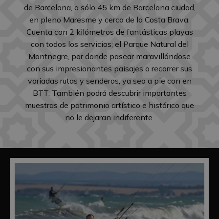
de Barcelona, a sólo 45 km de Barcelona ciudad,
en pleno Maresme y cerca de la Costa Brava.
Cuenta con 2 kilómetros de fantásticas playas
con todos los servicios; el Parque Natural del
Montnegre, por donde pasear maravillándose
con sus impresionantes paisajes o recorrer sus
variadas rutas y senderos, ya sea a pie con en
BTT. También podrá descubrir importantes
muestras de patrimonio artístico e histórico que
no le dejaran indiferente.