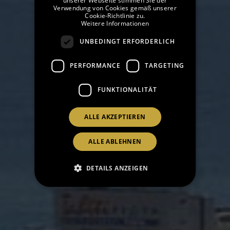
unserer Webseite stimmen Sie der
Verwendung von Cookies gemäß unserer
CATALAN
Cookie-Richtlinie zu.
Weitere Informationen
RUSSIAN
UNBEDINGT ERFORDERLICH
PERFORMANCE
TARGETING
FUNKTIONALITÄT
ALLE AKZEPTIEREN
ALLE ABLEHNEN
DETAILS ANZEIGEN