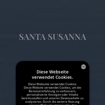
SANTA SUSANNA
Diese Webseite
verwendet Cookies.
SPANISH
Diese Webseite verwendet Cookies.
ENGLISH
Diese Website verwendet Cookies, um die
Benutzererfahrung zu verbessern,
personalisierte Anzeigen oder Inhalte
GERMAN
bereitzustellen und unseren Datenverkehr zu
analysieren. Durch die weitere Nutzung
FRENCH