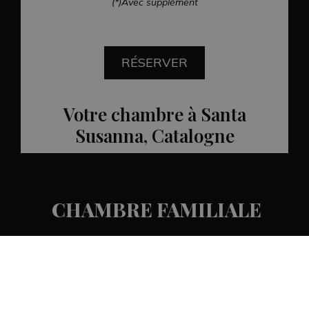
(*)Avec supplément
RÉSERVER
Votre chambre à Santa
Susanna, Catalogne
CHAMBRE FAMILIALE
La chambre par excellence pour les familles
avec des enfants en bas âge, car elle dispose de