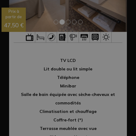
Prix à
partir de
47,50 €
TV LCD
Lit double ou lit simple
Téléphone
Minibar
Salle de bain équipée avec sèche-cheveux et
commodités
Climatisation et chauffage
Coffre-fort (*)
Terrasse meublée avec vue