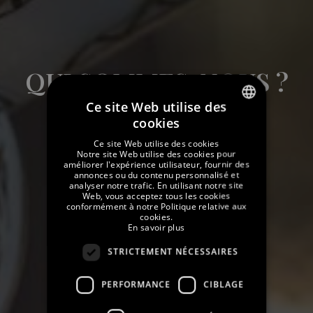
QUI SOMMES-NOUS ?
Ce site Web utilise des
cookies
SPANISH
Ce site Web utilise des cookies
ENGLISH
Notre site Web utilise des cookies pour
améliorer l'expérience utilisateur, fournir des
annonces ou du contenu personnalisé et
GERMAN
analyser notre trafic. En utilisant notre site
Web, vous acceptez tous les cookies
FRENCH
conformément à notre Politique relative aux
cookies.
CATALAN
En savoir plus
RUSSIAN
STRICTEMENT NÉCESSAIRES
PERFORMANCE
CIBLAGE