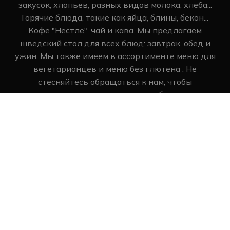
закусок, хлопьев, разных видов молока, хлеба...
Горячие блюда, такие как яйца, блины, бекон...
Кофе "Нестле", чай и кава. Мы предлагаем
шведский стол для всех блюд: завтрак, обед и
ужин. Мы также имеем в ассортименте меню для
вегетарианцев и меню без глютена . Не
стесняйтесь обращаться к нам, чтобы
персонализировать ваше пребывание