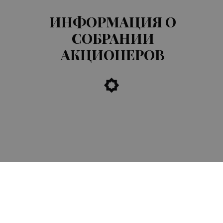
ИНФОРМАЦИЯ О
СОБРАНИИ
АКЦИОНЕРОВ