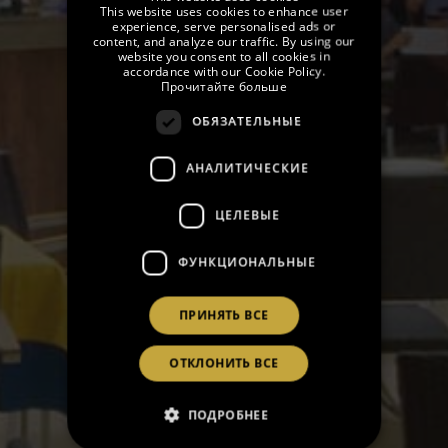
СОБРАНИЕ
This website uses cookies to enhance user
GERMAN
experience, serve personalised ads or
content, and analyze our traffic. By using our
АКЦИОНЕРОВ
FRENCH
website you consent to all cookies in
accordance with our Cookie Policy.
Прочитайте больше
CATALAN
ОБЯЗАТЕЛЬНЫЕ
RUSSIAN
АНАЛИТИЧЕСКИЕ
ЦЕЛЕВЫЕ
ФУНКЦИОНАЛЬНЫЕ
ПРИНЯТЬ ВСЕ
ОТКЛОНИТЬ ВСЕ
ПОДРОБНЕЕ