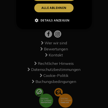
ALLE ABLEHNEN
Passeig Marítim, 08398 Santa Susanna -
Barcelona
DETAILS ANZEIGEN
+34645623021
Wer wir sind
Bewertungen
Kontakt
Rechtlicher Hinweis
Datenschutzbestimmungen
Cookie-Politik
Buchungsbedingungen