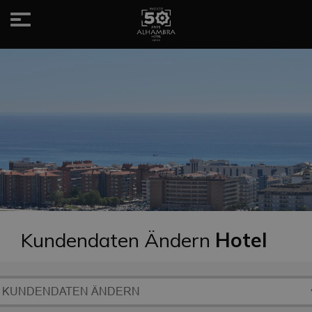
Toggle
navigation
Kundendaten Ändern
Hotel